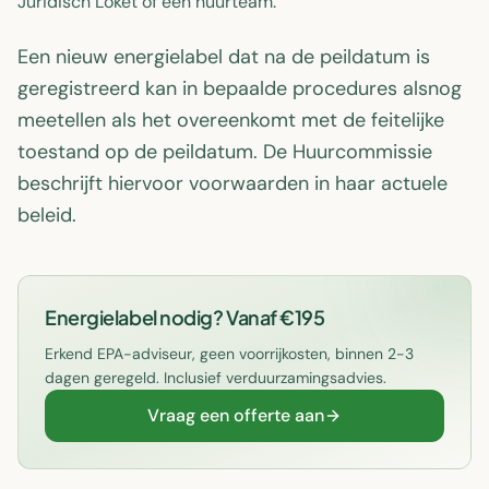
Juridisch Loket of een huurteam.
Een nieuw energielabel dat na de peildatum is
geregistreerd kan in bepaalde procedures alsnog
meetellen als het overeenkomt met de feitelijke
toestand op de peildatum. De Huurcommissie
beschrijft hiervoor voorwaarden in haar actuele
beleid.
Energielabel nodig? Vanaf €195
Erkend EPA-adviseur, geen voorrijkosten, binnen 2-3
dagen geregeld. Inclusief verduurzamingsadvies.
Vraag een offerte aan