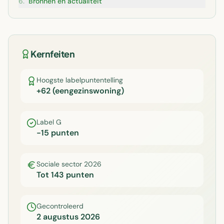
6
.
Bronnen en actualiteit
Kernfeiten
Hoogste labelpuntentelling
+62 (eengezinswoning)
Label G
-15 punten
Sociale sector 2026
Tot 143 punten
Gecontroleerd
2 augustus 2026