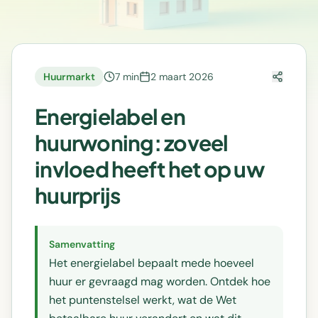
Huurmarkt
7 min
2 maart 2026
Energielabel en
huurwoning: zoveel
invloed heeft het op uw
huurprijs
Samenvatting
Het energielabel bepaalt mede hoeveel
huur er gevraagd mag worden. Ontdek hoe
het puntenstelsel werkt, wat de Wet