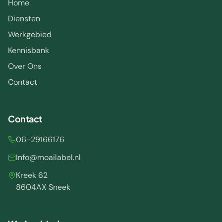
Home
Diensten
Werkgebied
Kennisbank
Over Ons
Contact
Contact
06-29166176
Info@moailabel.nl
Kreek 62
8604AX Sneek