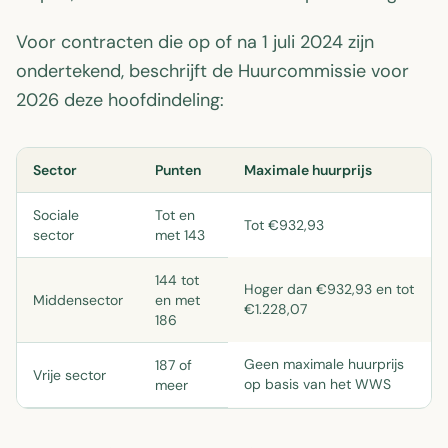
Voor contracten die op of na 1 juli 2024 zijn
ondertekend, beschrijft de Huurcommissie voor
2026 deze hoofdindeling:
Sector
Punten
Maximale huurprijs
Sociale
Tot en
Tot €932,93
sector
met 143
144 tot
Hoger dan €932,93 en tot
Middensector
en met
€1.228,07
186
Geen maximale huurprijs
187 of
Vrije sector
op basis van het WWS
meer