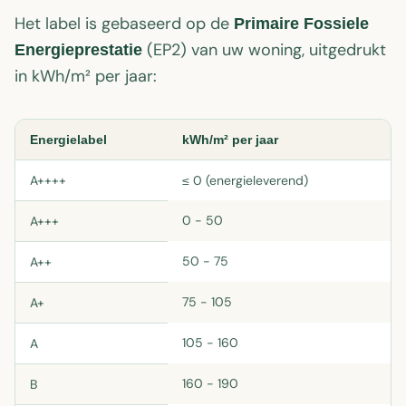
Het label is gebaseerd op de
Primaire Fossiele
(EP2) van uw woning, uitgedrukt
Energieprestatie
in kWh/m² per jaar:
Energielabel
kWh/m² per jaar
A++++
≤ 0 (energieleverend)
0 - 50
A+++
50 - 75
A++
75 - 105
A+
105 - 160
A
160 - 190
B