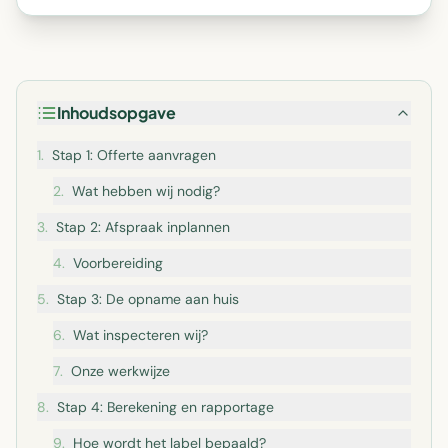
Inhoudsopgave
1
.
Stap 1: Offerte aanvragen
2
.
Wat hebben wij nodig?
3
.
Stap 2: Afspraak inplannen
4
.
Voorbereiding
5
.
Stap 3: De opname aan huis
6
.
Wat inspecteren wij?
7
.
Onze werkwijze
8
.
Stap 4: Berekening en rapportage
9
.
Hoe wordt het label bepaald?