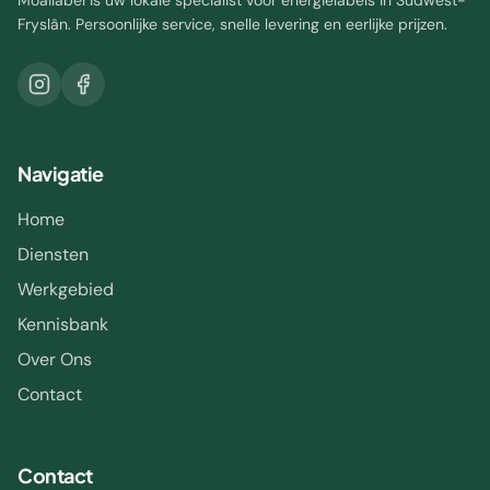
Moailabel is uw lokale specialist voor energielabels in Súdwest-
Fryslân. Persoonlijke service, snelle levering en eerlijke prijzen.
Navigatie
Home
Diensten
Werkgebied
Kennisbank
Over Ons
Contact
Contact