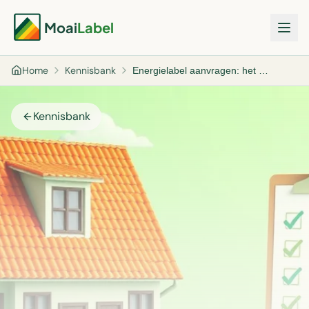
Moai
Label
Home
Kennisbank
Energielabel aanvragen: het complete stappenplan (2026)
Kennisbank