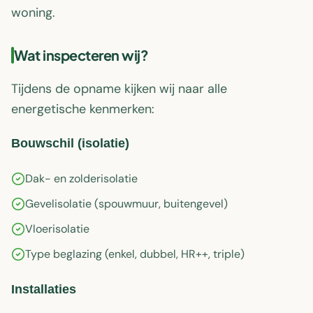
woning.
Wat inspecteren wij?
Tijdens de opname kijken wij naar alle
energetische kenmerken:
Bouwschil (isolatie)
Dak- en zolderisolatie
Gevelisolatie (spouwmuur, buitengevel)
Vloerisolatie
Type beglazing (enkel, dubbel, HR++, triple)
Installaties