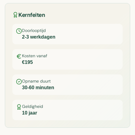
Kernfeiten
Doorlooptijd
2-3 werkdagen
Kosten vanaf
€195
Opname duurt
30-60 minuten
Geldigheid
10 jaar