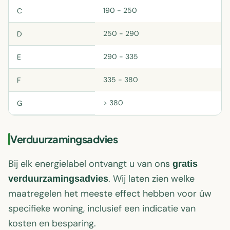
190 - 250
C
250 - 290
D
290 - 335
E
335 - 380
F
> 380
G
Verduurzamingsadvies
Bij elk energielabel ontvangt u van ons
gratis
. Wij laten zien welke
verduurzamingsadvies
maatregelen het meeste effect hebben voor úw
specifieke woning, inclusief een indicatie van
kosten en besparing.