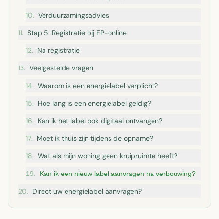
10
.
Verduurzamingsadvies
11
.
Stap 5: Registratie bij EP-online
12
.
Na registratie
13
.
Veelgestelde vragen
14
.
Waarom is een energielabel verplicht?
15
.
Hoe lang is een energielabel geldig?
16
.
Kan ik het label ook digitaal ontvangen?
17
.
Moet ik thuis zijn tijdens de opname?
18
.
Wat als mijn woning geen kruipruimte heeft?
19
.
Kan ik een nieuw label aanvragen na verbouwing?
20
.
Direct uw energielabel aanvragen?