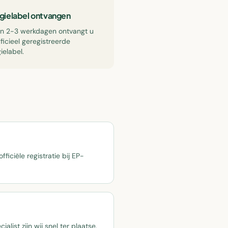
gielabel ontvangen
en 2-3 werkdagen ontvangt u
ficieel geregistreerde
ielabel.
ficiële registratie bij EP-
ist zijn wij snel ter plaatse.