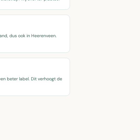
rland, dus ook in Heerenveen.
n beter label. Dit verhoogt de