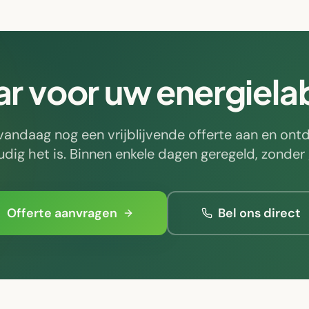
ar voor uw energiela
vandaag nog een vrijblijvende offerte aan en ont
dig het is. Binnen enkele dagen geregeld, zonder
Offerte aanvragen
Bel ons direct