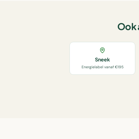
Ook 
Sneek
Energielabel vanaf €195