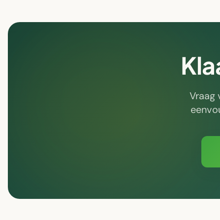
Kla
Vraag 
eenvou