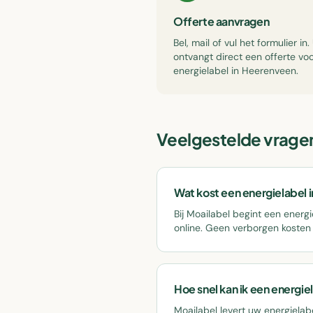
Offerte aanvragen
Bel, mail of vul het formulier in.
ontvangt direct een offerte vo
energielabel in Heerenveen.
Veelgestelde vragen
Wat kost een energielabel
Bij Moailabel begint een energi
online. Geen verborgen kosten o
Hoe snel kan ik een energie
Moailabel levert uw energielab