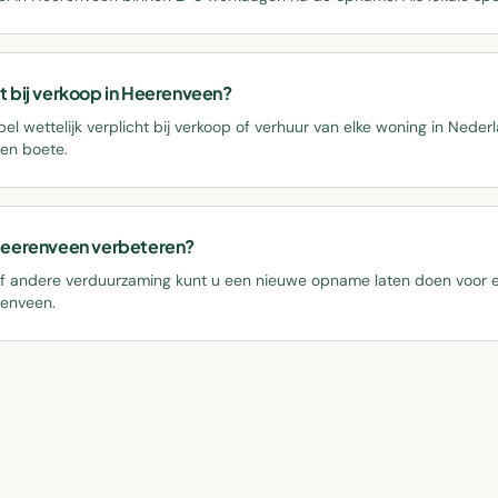
ht bij verkoop in Heerenveen?
bel wettelijk verplicht bij verkoop of verhuur van elke woning in Nede
een boete.
n Heerenveen verbeteren?
 of andere verduurzaming kunt u een nieuwe opname laten doen voor ee
renveen.