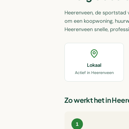
Heerenveen, de sportstad v
om een koopwoning, huurwon
Heerenveen snelle, professi
Lokaal
Actief in Heerenveen
Zo werkt het in
Heer
1