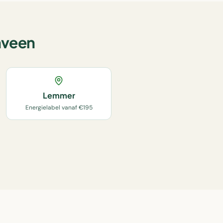
nveen
Lemmer
Energielabel vanaf €195