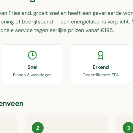
an Friesland, groeit snel en heeft een gevarieerde wo
ing of bedrijfspand — een energielabel is verplicht. M
onele service tegen eerlijke prijzen vanaf €195.
Snel
Erkend
Binnen 3 werkdagen
Gecertificeerd EPA
enveen
2
3