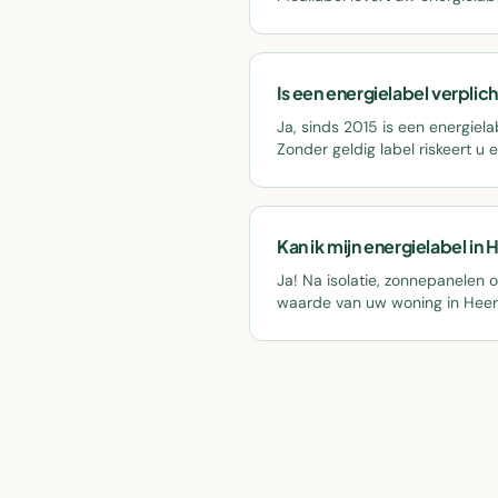
Is een energielabel verplic
Ja, sinds 2015 is een energiela
Zonder geldig label riskeert u 
Kan ik mijn energielabel i
Ja! Na isolatie, zonnepanelen
waarde van uw woning in Hee