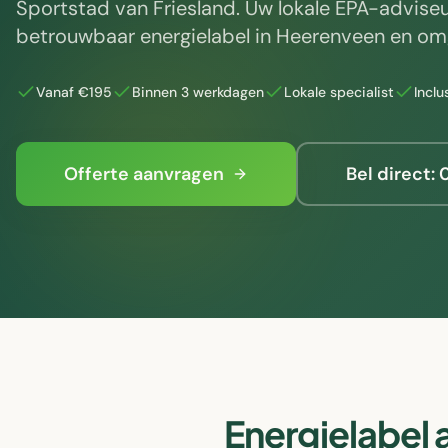
Sportstad van Friesland
. Uw lokale EPA-adviseu
betrouwbaar energielabel in
Heerenveen
en omg
Vanaf €195
Binnen 3 werkdagen
Lokale specialist
Incl
Offerte aanvragen
Bel direct:
Energielabel 