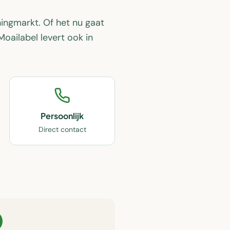
ningmarkt. Of het nu gaat
oailabel levert ook in
Persoonlijk
Direct contact