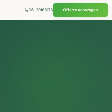
06-29166176
Offerte aanvragen