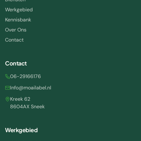
Werkgebied
Kennisbank
Over Ons
Contact
Contact
06-29166176
Info@moailabel.nl
Kreek 62
8604AX Sneek
Werkgebied