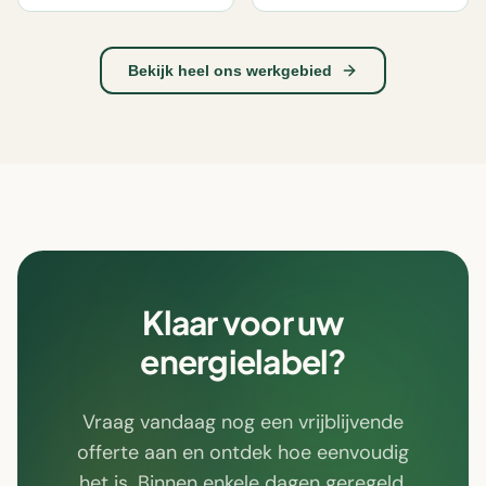
Bekijk heel ons werkgebied
Klaar voor uw
energielabel?
Vraag vandaag nog een vrijblijvende
offerte aan en ontdek hoe eenvoudig
het is. Binnen enkele dagen geregeld,