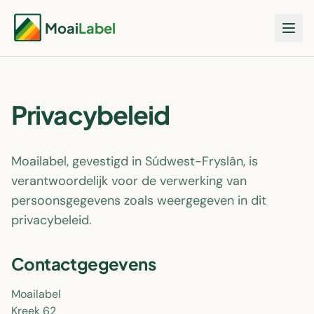
Moai
Label
Privacybeleid
Moailabel, gevestigd in Súdwest-Fryslân, is
verantwoordelijk voor de verwerking van
persoonsgegevens zoals weergegeven in dit
privacybeleid.
Contactgegevens
Moailabel
Kreek 62