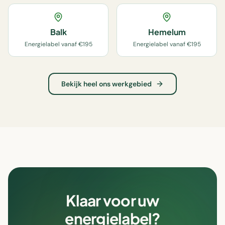
Balk
Hemelum
Energielabel vanaf €195
Energielabel vanaf €195
Bekijk heel ons werkgebied
Klaar voor uw
energielabel?